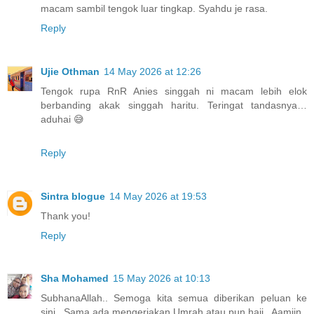
macam sambil tengok luar tingkap. Syahdu je rasa.
Reply
Ujie Othman
14 May 2026 at 12:26
Tengok rupa RnR Anies singgah ni macam lebih elok
berbanding akak singgah haritu. Teringat tandasnya…
aduhai 😅
Reply
Sintra blogue
14 May 2026 at 19:53
Thank you!
Reply
Sha Mohamed
15 May 2026 at 10:13
SubhanaAllah.. Semoga kita semua diberikan peluan ke
sini.. Sama ada mengerjakan Umrah atau pun haji.. Aamiin..