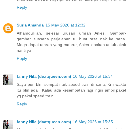
Reply
Suria Amanda
15 May 2026 at 12:32
Alhamdulillah, selesai urusan umrah Anies. Gambar-
gambar suasana perjalanan tu buat rasa nak ke sana.
Moga dapat umrah yang mabrur, Anies..doakan untuk akak
nanti ye
Reply
fanny Nila (dcatqueen.com)
16 May 2026 at 15:34
Saya pun blm sempat naik speed train di sana, Krn waktu
itu blm ada . Kalau ada kesempatan lagi ingin ambil paket
yg pakai speed train
Reply
fanny Nila (dcatqueen.com)
16 May 2026 at 15:35