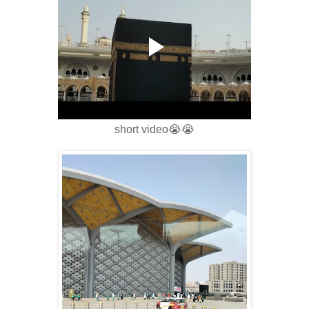
short video😭😭