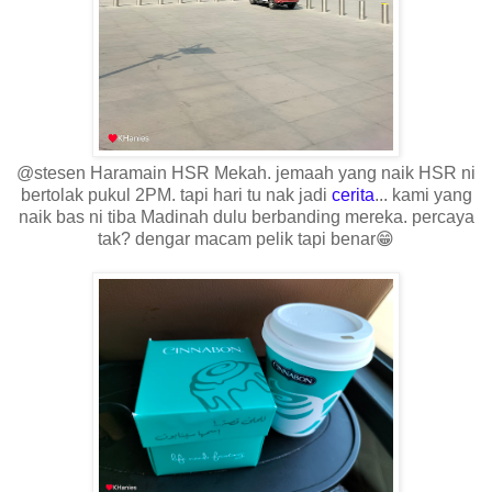
@stesen Haramain HSR Mekah. jemaah yang naik HSR ni
bertolak pukul
2PM
. tapi hari tu nak jadi
cerita
... kami yang
naik bas ni tiba Madinah dulu berbanding mereka. percaya
tak? dengar macam pelik tapi benar😁