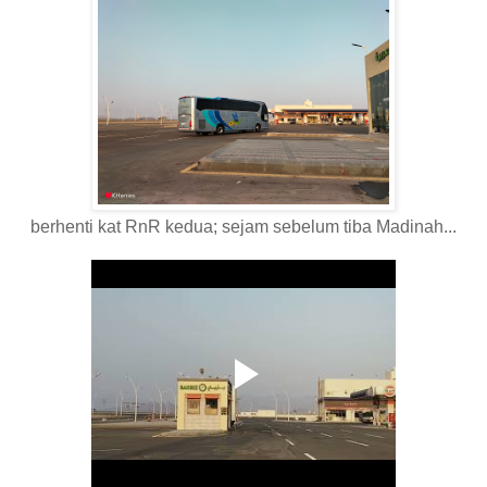
berhenti kat RnR kedua; sejam sebelum tiba Madinah...